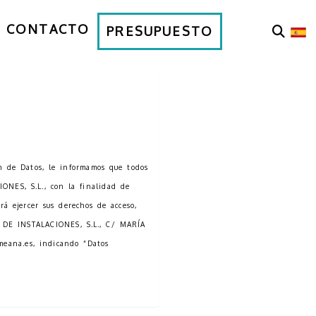
CONTACTO
PRESUPUESTO
n de Datos, le informamos que todos
ONES, S.L.
, con la finalidad de
rá ejercer sus derechos de acceso,
DE INSTALACIONES, S.L.
,
C/ MARÍA
meana.es
, indicando “Datos