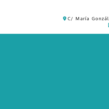
C/ María Gonzál