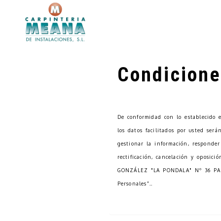
Condicione
De conformidad con lo establecido 
los datos facilitados por usted ser
gestionar la información, responder 
rectificación, cancelación y oposici
GONZÁLEZ "LA PONDALA" Nº 36 PAR
Personales”..