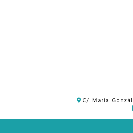
C/ María Gonzál