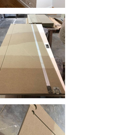
0190411 wa0017
AMPLIAR
0190411 wa0007
AMPLIAR