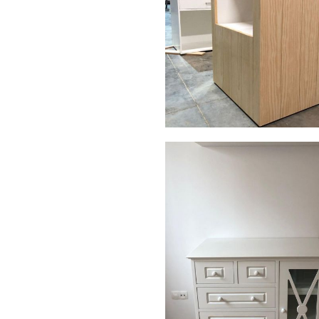
img 20190411 wa0015
AMPLIAR