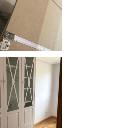
0190411 wa0006
AMPLIAR