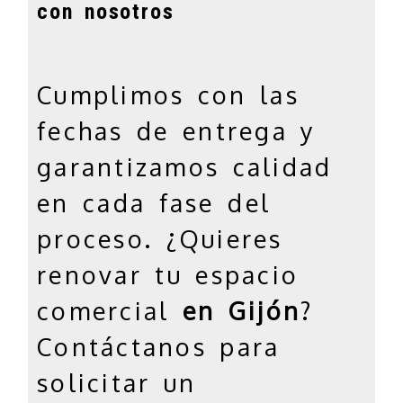
con nosotros
jumbotron
Cumplimos con las
fechas de entrega y
garantizamos calidad
en cada fase del
proceso. ¿Quieres
renovar tu espacio
comercial
en Gijón
?
Contáctanos para
solicitar un