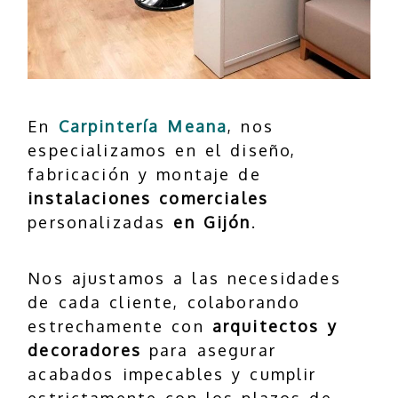
En
Carpintería Meana
, nos
especializamos en el diseño,
fabricación y montaje de
instalaciones comerciales
personalizadas
en Gijón
.
Nos ajustamos a las necesidades
de cada cliente, colaborando
estrechamente con
arquitectos y
decoradores
para asegurar
acabados impecables y cumplir
estrictamente con los plazos de