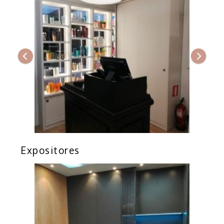
Expositores
Anterior
Sigui